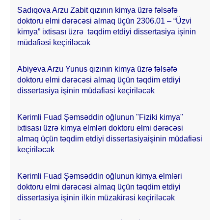
Sadıqova Arzu Zabit qızının kimya üzrə fəlsəfə
doktoru elmi dərəcəsi almaq üçün 2306.01 – “Üzvi
kimya” ixtisası üzrə təqdim etdiyi dissertasiya işinin
müdafiəsi keçiriləcək
Abiyeva Arzu Yunus qızının kimya üzrə fəlsəfə
doktoru elmi dərəcəsi almaq üçün təqdim etdiyi
dissertasiya işinin müdafiəsi keçiriləcək
Kərimli Fuad Şəmsəddin oğlunun "Fiziki kimya"
ixtisası üzrə kimya elmləri doktoru elmi dərəcəsi
almaq üçün təqdim etdiyi dissertasiyaişinin müdafiəsi
keçiriləcək
Kərimli Fuad Şəmsəddin oğlunun kimya elmləri
doktoru elmi dərəcəsi almaq üçün təqdim etdiyi
dissertasiya işinin ilkin müzakirəsi keçiriləcək