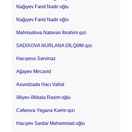
Nağıyev Farid Nadir oğlu
Nağıyev Farid Nadir oğlu
Mahmudova Natəvan İbrahim qızı
SADIXOVA NURLANA DİLQƏM qızı
Hacıyeva Sərvinaz
Ağayev Mircavid
Axundzadə Hacı Vahid
Əliyev Əlibala Rasim oğlu
Cəfərova Yeganə Kərim qızı
Hacıyev Sərdar Məhəmməd oğlu