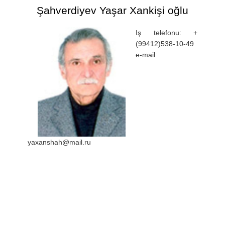
Şahverdiyev Yaşar Xankişi oğlu
Iş telefonu: +
(99412)538-10-49
e-mail:
yaxanshah@mail.ru