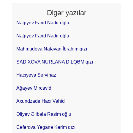
Digər yazılar
Nağıyev Farid Nadir oğlu
Nağıyev Farid Nadir oğlu
Mahmudova Natəvan İbrahim qızı
SADIXOVA NURLANA DİLQƏM qızı
Hacıyeva Sərvinaz
Ağayev Mircavid
Axundzadə Hacı Vahid
Əliyev Əlibala Rasim oğlu
Cəfərova Yeganə Kərim qızı