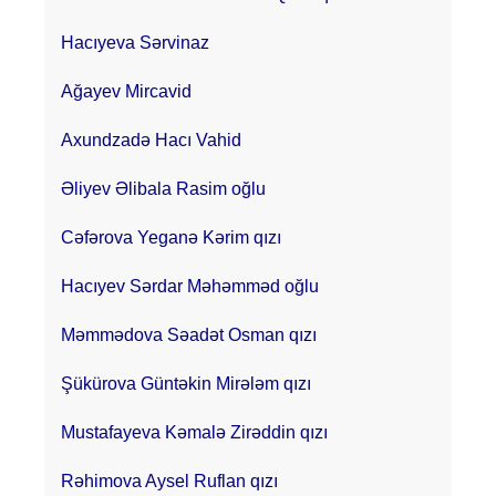
Hacıyeva Sərvinaz
Ağayev Mircavid
Axundzadə Hacı Vahid
Əliyev Əlibala Rasim oğlu
Cəfərova Yeganə Kərim qızı
Hacıyev Sərdar Məhəmməd oğlu
Məmmədova Səadət Osman qızı
Şükürova Güntəkin Mirələm qızı
Mustafayeva Kəmalə Zirəddin qızı
Rəhimova Aysel Ruflan qızı