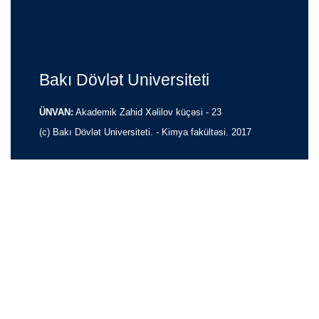
Bakı Dövlət Universiteti
ÜNVAN:
Akademik Zahid Xəlilov küçəsi - 23
(c) Bakı Dövlət Universiteti. - Kimya fakültəsi. 2017