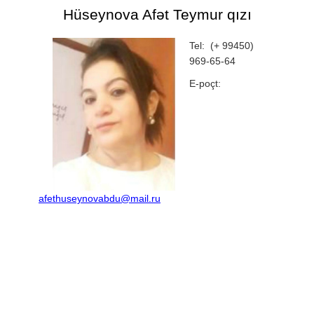
Hüseynova Afət Teymur qızı
Tel: (+ 99450)
969-65-64
E-poçt:
afethuseynovabdu@mail.ru