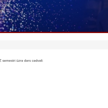
IZ semestri üzrə dərs cədvəli: