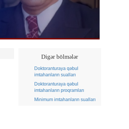
Digər bölmələr
Doktoranturaya qəbul
imtahanların sualları
Doktoranturaya qəbul
imtahanların proqramları
Minimum imtahanların sualları