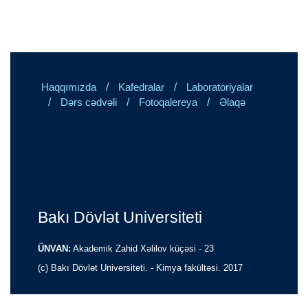
/
/
Haqqımızda
Kafedralar
Laboratoriyalar
/
/
/
Dərs cədvəli
Fotoqalereya
Əlaqə
Bakı Dövlət Universiteti
ÜNVAN:
Akademik Zahid Xəlilov küçəsi - 23
(c) Bakı Dövlət Universiteti. - Kimya fakültəsi. 2017