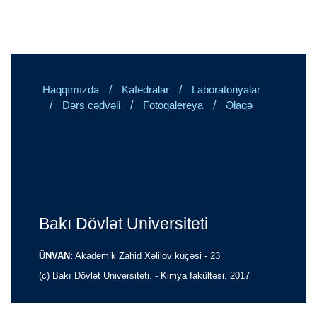
/
/
Haqqımızda
Kafedralar
Laboratoriyalar
/
/
/
Dərs cədvəli
Fotoqalereya
Əlaqə
Bakı Dövlət Universiteti
ÜNVAN:
Akademik Zahid Xəlilov küçəsi - 23
(c) Bakı Dövlət Universiteti. - Kimya fakültəsi. 2017